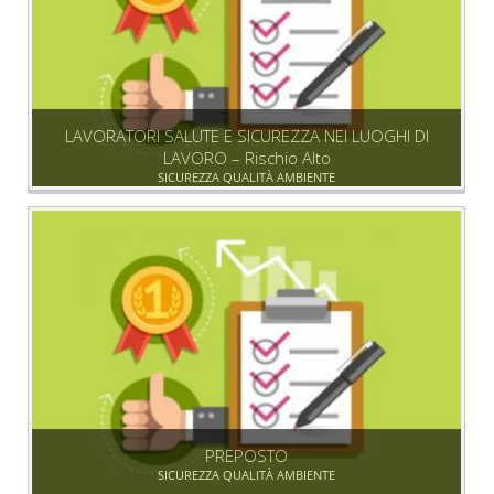
LAVORATORI SALUTE E SICUREZZA NEI LUOGHI DI
LAVORO – Rischio Alto
SICUREZZA QUALITÀ AMBIENTE
PREPOSTO
SICUREZZA QUALITÀ AMBIENTE