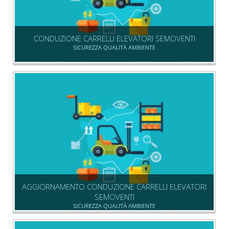
CONDUZIONE CARRELLI ELEVATORI SEMOVENTI
SICUREZZA QUALITÀ AMBIENTE
AGGIORNAMENTO CONDUZIONE CARRELLI ELEVATORI
SEMOVENTI
SICUREZZA QUALITÀ AMBIENTE