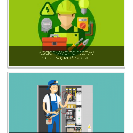
AGGIORNAMENTO PES/PAV
SICUREZZA QUALITÀ AMBIENTE