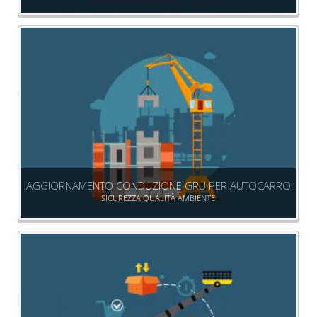
AGGIORNAMENTO CONDUZIONE GRU PER AUTOCARRO
SICUREZZA QUALITÀ AMBIENTE