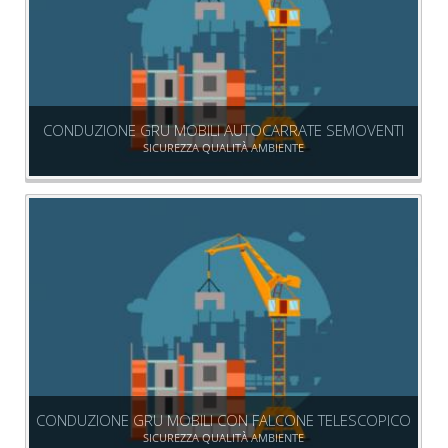
CONDUZIONE GRU MOBILI AUTOCARRATE SEMOVENTI
SICUREZZA QUALITÀ AMBIENTE
CONDUZIONE GRU MOBILI CON FALCONE TELESCOPICO
SICUREZZA QUALITÀ AMBIENTE