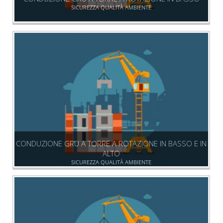
SICUREZZA QUALITÀ AMBIENTE
CONDUZIONE GRU A TORRE A ROTAZIONE IN BASSO E IN
ALTO
SICUREZZA QUALITÀ AMBIENTE