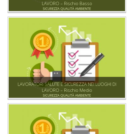
LAVORO – Rischio Basso
SICUREZZA QUALITÀ AMBIENTE
LAVORATORI SALUTE E SICUREZZA NEI LUOGHI DI
LAVORO – Rischio Medio
SICUREZZA QUALITÀ AMBIENTE