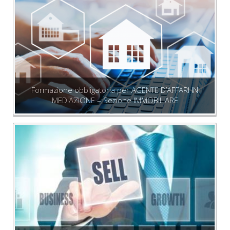
Formazione obbligatoria per AGENTE D’AFFARI IN
MEDIAZIONE – Sezione IMMOBILIARE