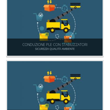
CONDUZIONE PLE CON STABILIZZATORI
SICUREZZA QUALITÀ AMBIENTE