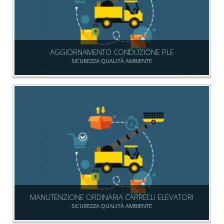
AGGIORNAMENTO CONDUZIONE PLE
SICUREZZA QUALITÀ AMBIENTE
MANUTENZIONE ORDINARIA CARRELLI ELEVATORI
SICUREZZA QUALITÀ AMBIENTE