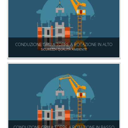
CONDUZIONE GRU A TORRE A ROTAZIONE IN ALTO
SICUREZZA QUALITÀ AMBIENTE
CONDUZIONE GRU A TORRE A ROTAZIONE IN BASSO