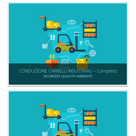
CONDUZIONE CARRELLI INDUSTRIALI – Completo
SICUREZZA QUALITÀ AMBIENTE