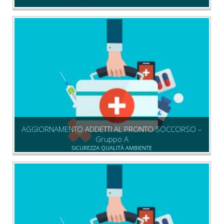
AGGIORNAMENTO ADDETTI AL PRONTO SOCCORSO –
Gruppo A
SICUREZZA QUALITÀ AMBIENTE