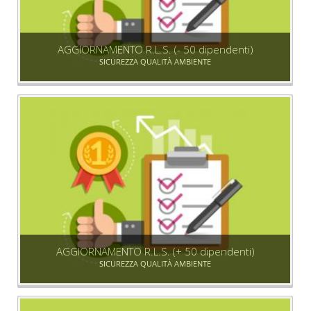
AGGIORNAMENTO R.L.S. (- 50 dipendenti)
SICUREZZA QUALITÀ AMBIENTE
AGGIORNAMENTO R.L.S. (+ 50 dipendenti)
SICUREZZA QUALITÀ AMBIENTE