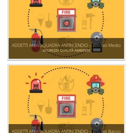
ADDETTI ALLA SQUADRA ANTINCENDIO – Rischio Medio
SICUREZZA QUALITÀ AMBIENTE
ADDETTI ALLA SQUADRA ANTINCENDIO – Rischio Basso