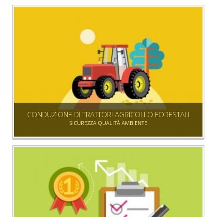
CONDUZIONE DI TRATTORI AGRICOLI O FORESTALI
SICUREZZA QUALITÀ AMBIENTE