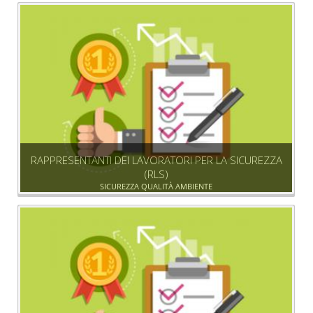
RAPPRESENTANTI DEI LAVORATORI PER LA SICUREZZA
(RLS)
SICUREZZA QUALITÀ AMBIENTE