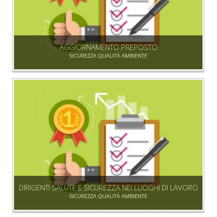
AGGIORNAMENTO PREPOSTO
SICUREZZA QUALITÀ AMBIENTE
DIRIGENTI SALUTE E SICUREZZA NEI LUOGHI DI LAVORO
SICUREZZA QUALITÀ AMBIENTE