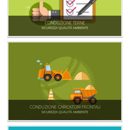
CONDUZIONE TERNE
SICUREZZA QUALITÀ AMBIENTE
CONDUZIONE CARICATORI FRONTALI
SICUREZZA QUALITÀ AMBIENTE