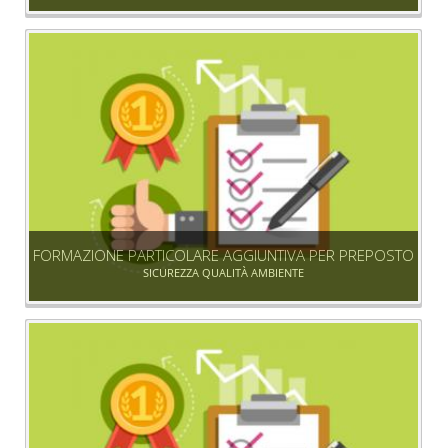
FORMAZIONE PARTICOLARE AGGIUNTIVA PER PREPOSTO
SICUREZZA QUALITÀ AMBIENTE