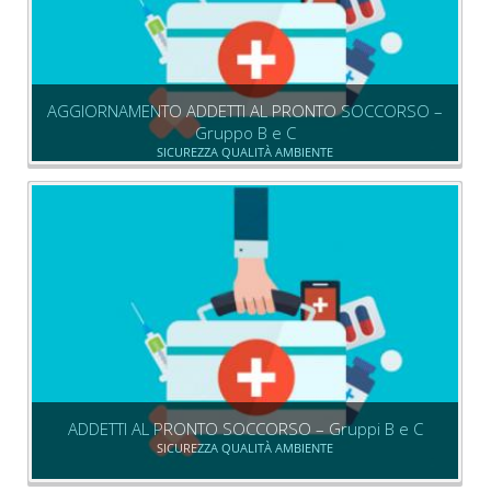
AGGIORNAMENTO ADDETTI AL PRONTO SOCCORSO –
Gruppo B e C
SICUREZZA QUALITÀ AMBIENTE
ADDETTI AL PRONTO SOCCORSO – Gruppi B e C
SICUREZZA QUALITÀ AMBIENTE