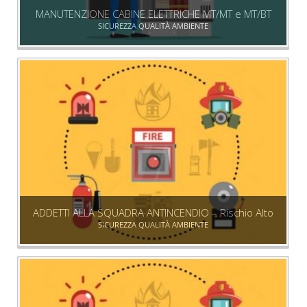
MANUTENZIONE CABINE ELETTRICHE MT/MT e MT/BT
SICUREZZA QUALITÀ AMBIENTE
ADDETTI ALLA SQUADRA ANTINCENDIO – Rischio Alto
SICUREZZA QUALITÀ AMBIENTE