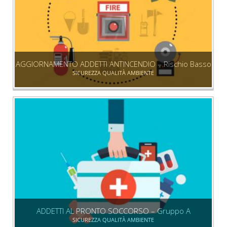
AGGIORNAMENTO ADDETTI ANTINCENDIO – Rischio Basso
SICUREZZA QUALITÀ AMBIENTE
ADDETTI AL PRONTO SOCCORSO – Gruppo A
SICUREZZA QUALITÀ AMBIENTE