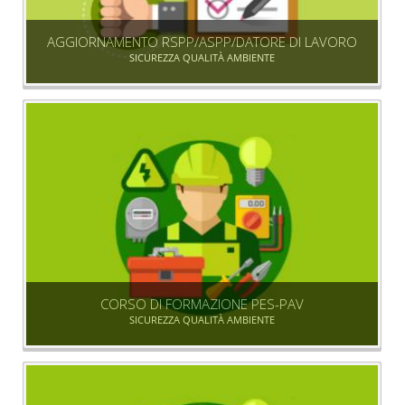
AGGIORNAMENTO RSPP/ASPP/DATORE DI LAVORO
SICUREZZA QUALITÀ AMBIENTE
CORSO DI FORMAZIONE PES-PAV
SICUREZZA QUALITÀ AMBIENTE