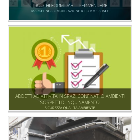
TRUCCHI FORMIDABILI PER VENDERE
MARKETING COMUNICAZIONE & COMMERCIALE
ADDETTI AD ATTIVITÀ IN SPAZI CONFINATI O AMBIENTI
SOSPETTI DI INQUINAMENTO
SICUREZZA QUALITÀ AMBIENTE