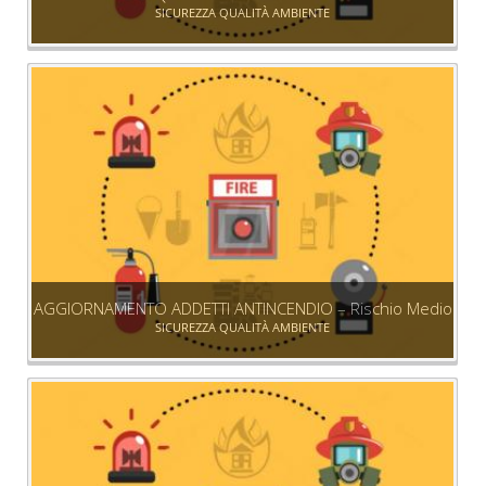
SICUREZZA QUALITÀ AMBIENTE
AGGIORNAMENTO ADDETTI ANTINCENDIO – Rischio Medio
SICUREZZA QUALITÀ AMBIENTE