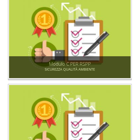
Modulo C PER RSPP
SICUREZZA QUALITÀ AMBIENTE