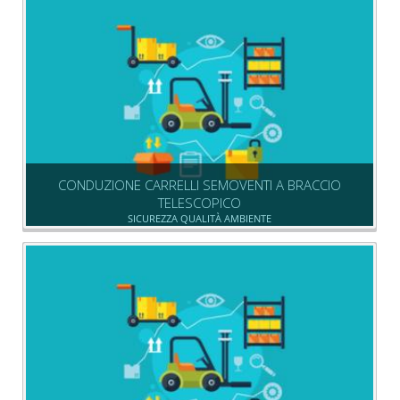
CONDUZIONE CARRELLI SEMOVENTI A BRACCIO
TELESCOPICO
SICUREZZA QUALITÀ AMBIENTE