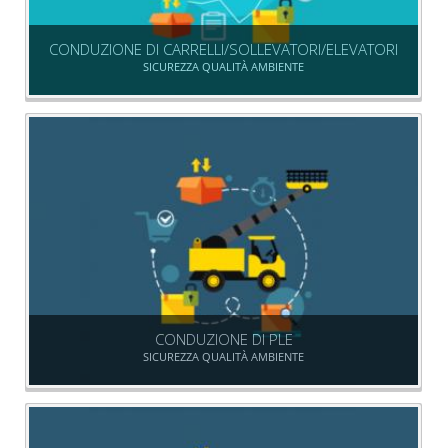
CONDUZIONE DI CARRELLI/SOLLEVATORI/ELEVATORI
SICUREZZA QUALITÀ AMBIENTE
CONDUZIONE DI PLE
SICUREZZA QUALITÀ AMBIENTE