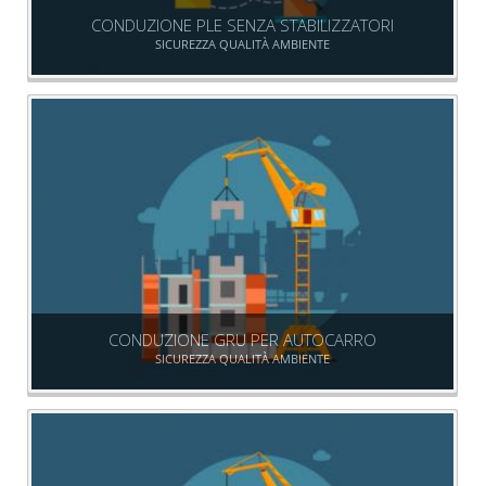
CONDUZIONE PLE SENZA STABILIZZATORI
SICUREZZA QUALITÀ AMBIENTE
CONDUZIONE GRU PER AUTOCARRO
SICUREZZA QUALITÀ AMBIENTE