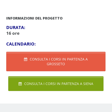
INFORMAZIONI DEL PROGETTO
DURATA:
16 ore
CALENDARIO:
CONSULTA I CORSI IN PARTENZA A
GROSSETO
CONSULTA I CORSI IN PARTENZA A SIENA