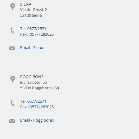
SIENA
Via dei Rossi, 2
53100 Siena
Tel:
0577/2571
Fax: (0577) 283025
Email - Siena
POGGIBONSI
loc. Salceto, 55
53036 Poggibonsi (Si)
Tel:
0577/2571
Fax: (0577) 283025
Email - Poggibonsi