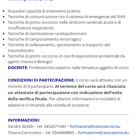
Acquisire capacità di intervento pratico:
Tecniche di comunicazione con il sistema di emergenze del SNN
Tecniche di primo soccorso nelle sindromi cerebrali acute e di
insufficienza respiratoria
Tecniche di rianimazione cardiopolmonare
Tecniche di tamponamento emorragico
Tecniche di sollevamento, spostamento e trasporto del
traumatizzato
Tecniche di primo soccorso in casi di esposizione accidentale da
agenti chimici e Biologici
DOCENTE:
Professionista esperto nella tematica oggetto di corso
CONDIZIONI DI PARTECIPAZIONE:
Il corso sarà attivato con un
minimo di 8 partecipanti.
Al termine del corso sarà rilasciato
un attestato di partecipazione con indicazione dell’esito
della verifica finale.
Per ulteriori informazioni e modalità di
adesione si rimanda alla scheda di iscrizione.
INFORMAZIONI:
Sandro Boddi – tel. 3452671340 –
formazione@assoservizi.eu
Tiziana Carrozzino – tel. 0564468805 –
formazione@assoservizi.eu