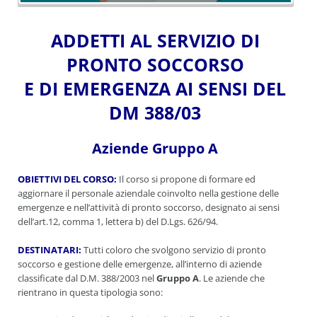
ADDETTI AL SERVIZIO DI
PRONTO SOCCORSO
E DI EMERGENZA AI SENSI DEL
DM 388/03
Aziende Gruppo A
OBIETTIVI DEL CORSO:
Il corso si propone di formare ed
aggiornare il personale aziendale coinvolto nella gestione delle
emergenze e nell’attività di pronto soccorso, designato ai sensi
dell’art.12, comma 1, lettera b) del D.Lgs. 626/94.
DESTINATARI:
Tutti coloro che svolgono servizio di pronto
soccorso e gestione delle emergenze, all’interno di aziende
classificate dal D.M. 388/2003 nel
Gruppo A
. Le aziende che
rientrano
in questa tipologia sono: