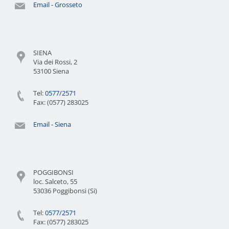
Email - Grosseto
SIENA
Via dei Rossi, 2
53100 Siena
Tel:
0577/2571
Fax: (0577) 283025
Email - Siena
POGGIBONSI
loc. Salceto, 55
53036 Poggibonsi (Si)
Tel:
0577/2571
Fax: (0577) 283025