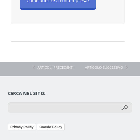
Come aderire a Fondimpresa?
ARTICOLI PRECEDENTI
ARTICOLO SUCCESSIVO
CERCA NEL SITO:
Privacy Policy
Cookie Policy