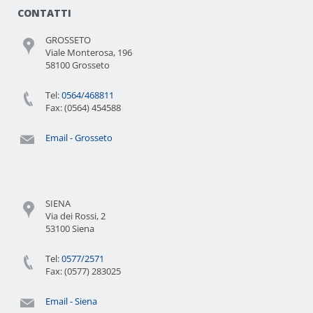
CONTATTI
GROSSETO
Viale Monterosa, 196
58100 Grosseto
Tel:
0564/468811
Fax: (0564) 454588
Email - Grosseto
SIENA
Via dei Rossi, 2
53100 Siena
Tel:
0577/2571
Fax: (0577) 283025
Email - Siena