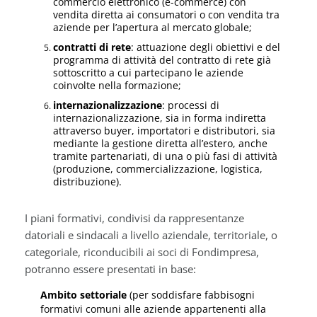
commercio elettronico (e-commerce) con
vendita diretta ai consumatori o con vendita tra
aziende per l’apertura al mercato globale;
contratti di rete
: attuazione degli obiettivi e del
programma di attività del contratto di rete già
sottoscritto a cui partecipano le aziende
coinvolte nella formazione;
internazionalizzazione
: processi di
internazionalizzazione, sia in forma indiretta
attraverso buyer, importatori e distributori, sia
mediante la gestione diretta all’estero, anche
tramite partenariati, di una o più fasi di attività
(produzione, commercializzazione, logistica,
distribuzione).
I piani formativi, condivisi da rappresentanze
datoriali e sindacali a livello aziendale, territoriale, o
categoriale, riconducibili ai soci di Fondimpresa,
potranno essere presentati in base:
Ambito settoriale
(per soddisfare fabbisogni
formativi comuni alle aziende appartenenti alla