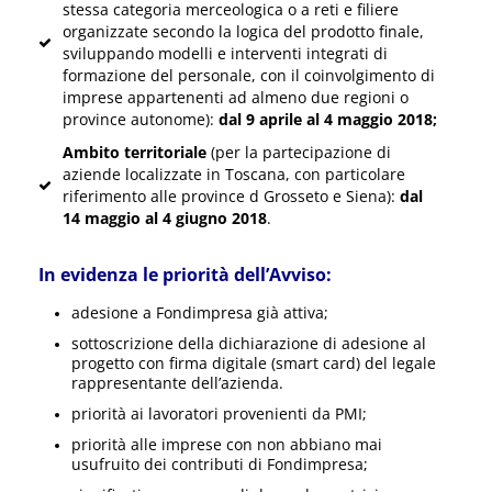
stessa categoria merceologica o a reti e filiere
organizzate secondo la logica del prodotto finale,
sviluppando modelli e interventi integrati di
formazione del personale, con il coinvolgimento di
imprese appartenenti ad almeno due regioni o
province autonome):
dal 9 aprile al 4 maggio 2018;
Ambito territoriale
(per la partecipazione di
aziende localizzate in Toscana, con particolare
riferimento alle province d Grosseto e Siena):
dal
14 maggio al 4 giugno 2018
.
In evidenza le priorità dell’Avviso:
adesione a Fondimpresa già attiva;
sottoscrizione della dichiarazione di adesione al
progetto con firma digitale (smart card) del legale
rappresentante dell’azienda.
priorità ai lavoratori provenienti da PMI;
priorità alle imprese con non abbiano mai
usufruito dei contributi di Fondimpresa;