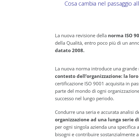
Cosa cambia nel passaggio alla
La nuova revisione della
norma ISO 9
della Qualità, entro poco più di un anno
datato 2008.
La nuova norma introduce una grande 
contesto dell’organizzazione: la lor
certificazione ISO 9001 acquisita in pas
parte del mondo di ogni organizzazione e
successo nel lungo periodo.
Condurre una seria e accurata analisi dei
organizzazione ad una lunga serie di
per ogni singola azienda una specifica a
bisogni e contribuire sostanzialmente a