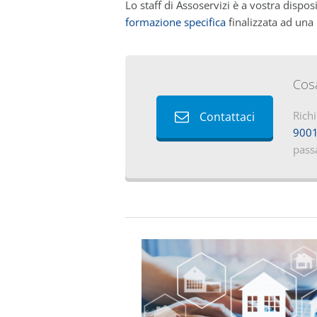
Lo staff di Assoservizi è a vostra dispo
formazione specifica
finalizzata ad una
Cos
Rich
Contattaci
9001
pass