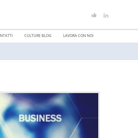
NTATTI
CULTURE BLOG
LAVORA CON NOI