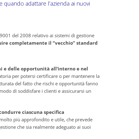
 e quando adattare l’azienda ai nuovi
9001 del 2008 relativo ai sistemi di gestione
tuire completamente il “vecchio” standard
i e delle opportunità all’interno e nel
toria per potersi certificare o per mantenere la
tturata del fatto che rischi e opportunità fanno
odo di soddisfare i clienti e assicurarsi un
icondurre ciascuna specifica
molto più approfondito e utile, che prevede
 gestione che sia realmente adeguato ai suoi