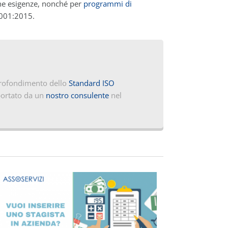
che esigenze, nonché per
programmi di
9001:2015.
pprofondimento dello
Standard ISO
portato da un
nostro consulente
nel