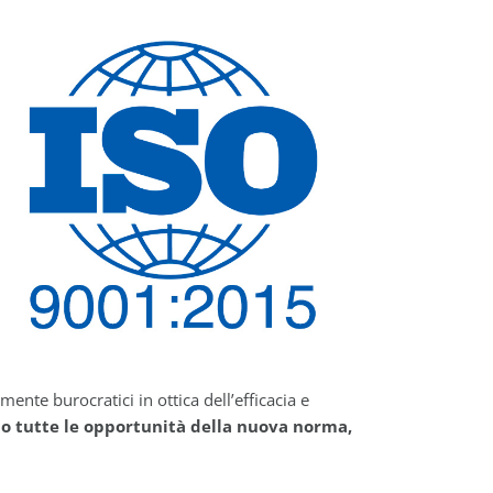
te burocratici in ottica dell’efficacia e
o tutte le opportunità della nuova norma,