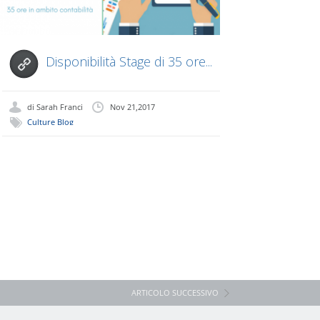
Disponibilità Stage di 35 ore...
di
Sarah Franci
Nov 21,2017
Culture Blog
ARTICOLO SUCCESSIVO