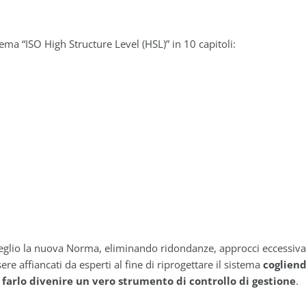
a “ISO High Structure Level (HSL)” in 10 capitoli:
glio la nuova Norma, eliminando ridondanze, approcci eccessivamen
sere affiancati da esperti al fine di riprogettare il sistema
cogliend
 farlo divenire un vero strumento di controllo di gestione
.