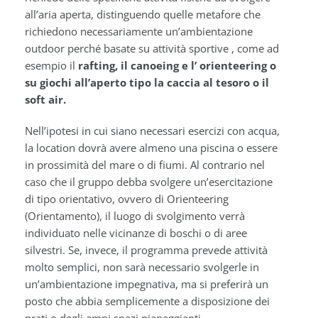
all’aria aperta, distinguendo quelle metafore che
richiedono necessariamente un’ambientazione
outdoor perché basate su attività sportive , come ad
esempio il
rafting, il canoeing e l’ orienteering o
su giochi all’aperto tipo la caccia al tesoro o il
soft air.
Nell’ipotesi in cui siano necessari esercizi con acqua,
la location dovrà avere almeno una piscina o essere
in prossimità del mare o di fiumi. Al contrario nel
caso che il gruppo debba svolgere un’esercitazione
di tipo orientativo, ovvero di Orienteering
(Orientamento), il luogo di svolgimento verrà
individuato nelle vicinanze di boschi o di aree
silvestri. Se, invece, il programma prevede attività
molto semplici, non sarà necessario svolgerle in
un’ambientazione impegnativa, ma si preferirà un
posto che abbia semplicemente a disposizione dei