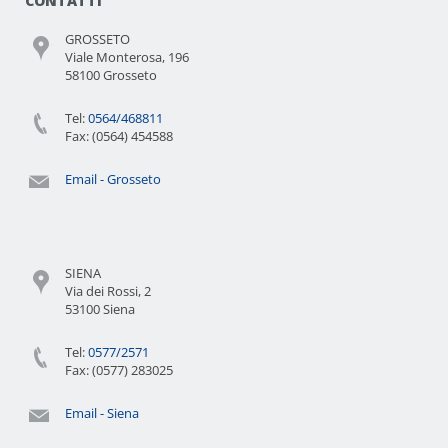
CONTATTI
GROSSETO
Viale Monterosa, 196
58100 Grosseto
Tel:
0564/468811
Fax: (0564) 454588
Email - Grosseto
SIENA
Via dei Rossi, 2
53100 Siena
Tel:
0577/2571
Fax: (0577) 283025
Email - Siena