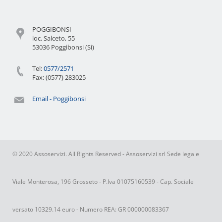
POGGIBONSI
loc. Salceto, 55
53036 Poggibonsi (Si)
Tel:
0577/2571
Fax: (0577) 283025
Email - Poggibonsi
© 2020 Assoservizi. All Rights Reserved - Assoservizi srl Sede legale
Viale Monterosa, 196 Grosseto - P.Iva 01075160539 - Cap. Sociale
versato 10329.14 euro - Numero REA: GR 000000083367