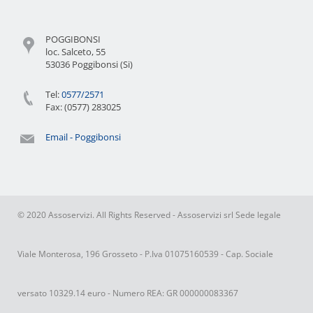
POGGIBONSI
loc. Salceto, 55
53036 Poggibonsi (Si)
Tel:
0577/2571
Fax: (0577) 283025
Email - Poggibonsi
© 2020 Assoservizi. All Rights Reserved - Assoservizi srl Sede legale
Viale Monterosa, 196 Grosseto - P.Iva 01075160539 - Cap. Sociale
versato 10329.14 euro - Numero REA: GR 000000083367