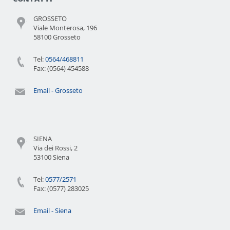
GROSSETO
Viale Monterosa, 196
58100 Grosseto
Tel:
0564/468811
Fax: (0564) 454588
Email - Grosseto
SIENA
Via dei Rossi, 2
53100 Siena
Tel:
0577/2571
Fax: (0577) 283025
Email - Siena