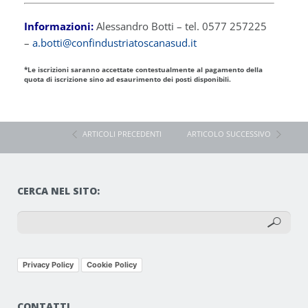
Informazioni:
Alessandro Botti – tel. 0577 257225
–
a.botti@confindustriatoscanasud.it
*Le iscrizioni saranno accettate contestualmente al pagamento della
quota di iscrizione sino ad esaurimento dei posti disponibili.
ARTICOLI PRECEDENTI
ARTICOLO SUCCESSIVO
CERCA NEL SITO:
Privacy Policy
Cookie Policy
CONTATTI