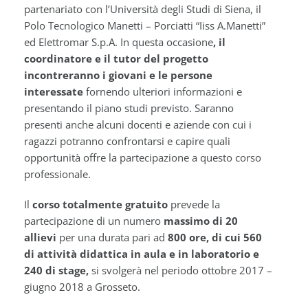
partenariato con l’Università degli Studi di Siena, il
Polo Tecnologico Manetti – Porciatti “Iiss A.Manetti”
ed Elettromar S.p.A. In questa occasione
, il
coordinatore e il tutor del progetto
incontreranno i giovani e le persone
interessate
fornendo ulteriori informazioni e
presentando il piano studi previsto. Saranno
presenti anche alcuni docenti e aziende con cui i
ragazzi potranno confrontarsi e capire quali
opportunità offre la partecipazione a questo corso
professionale.
Il
corso totalmente gratuito
prevede la
partecipazione di un numero
massimo di 20
allievi
per una durata pari ad
800 ore, di cui 560
di attività didattica in aula e in laboratorio e
240 di stage,
si svolgerà nel periodo ottobre 2017 –
giugno 2018 a Grosseto.