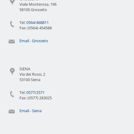
Viale Monterosa, 196
58100 Grosseto
Tel:
0564/468811
Fax: (0564) 454588
Email - Grosseto
SIENA
Via dei Rossi, 2
53100 Siena
Tel:
0577/2571
Fax: (0577) 283025
Email - Siena