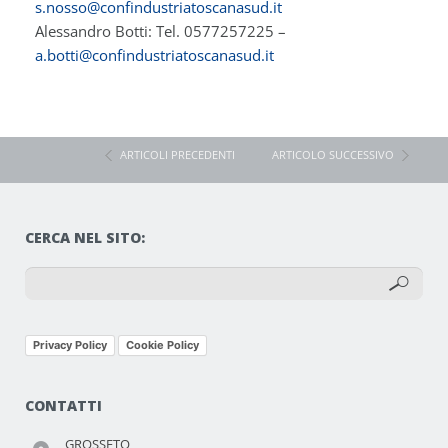
s.nosso@confindustriatoscanasud.it
Alessandro Botti: Tel. 0577257225 –
a.botti@confindustriatoscanasud.it
ARTICOLI PRECEDENTI
ARTICOLO SUCCESSIVO
CERCA NEL SITO:
Privacy Policy
Cookie Policy
CONTATTI
GROSSETO