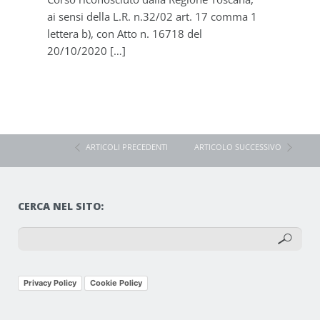
ai sensi della L.R. n.32/02 art. 17 comma 1
un
lettera b), con Atto n. 16718 del
ad
20/10/2020 […]
de
ARTICOLI PRECEDENTI
ARTICOLO SUCCESSIVO
CERCA NEL SITO:
Privacy Policy
Cookie Policy