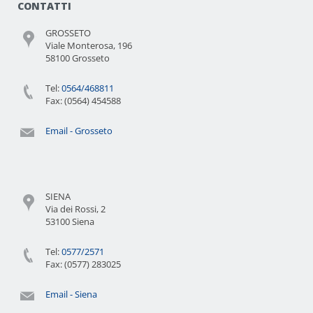
CONTATTI
GROSSETO
Viale Monterosa, 196
58100 Grosseto
Tel:
0564/468811
Fax: (0564) 454588
Email - Grosseto
SIENA
Via dei Rossi, 2
53100 Siena
Tel:
0577/2571
Fax: (0577) 283025
Email - Siena