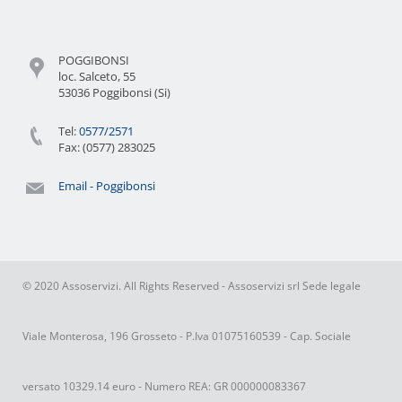
POGGIBONSI
loc. Salceto, 55
53036 Poggibonsi (Si)
Tel:
0577/2571
Fax: (0577) 283025
Email - Poggibonsi
© 2020 Assoservizi. All Rights Reserved - Assoservizi srl Sede legale
Viale Monterosa, 196 Grosseto - P.Iva 01075160539 - Cap. Sociale
versato 10329.14 euro - Numero REA: GR 000000083367