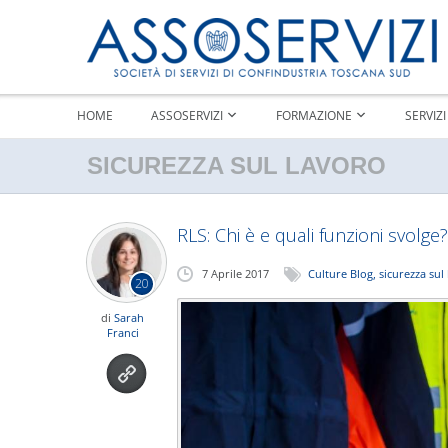
HOME
ASSOSERVIZI
FORMAZIONE
SERVIZI
SICUREZZA SUL LAVORO
RLS: Chi è e quali funzioni svolge?
7 Aprile 2017
Culture Blog
,
sicurezza sul
20
di
Sarah
Franci