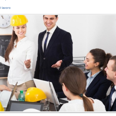
ul lavoro