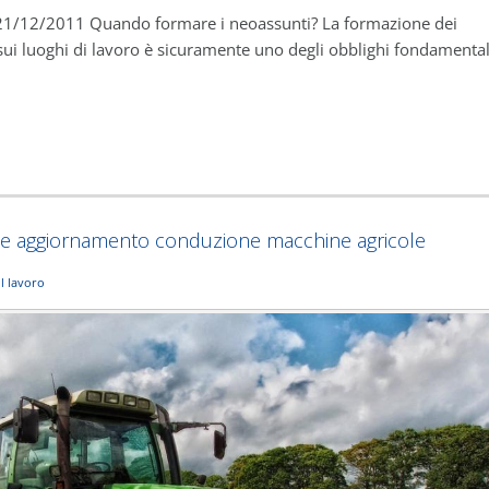
 21/12/2011 Quando formare i neoassunti? La formazione dei
 sui luoghi di lavoro è sicuramente uno degli obblighi fondamental
ne e aggiornamento conduzione macchine agricole
ul lavoro