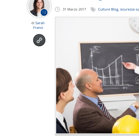
31 Marzo 2017
Culture Blog
,
sicurezza s
13
di
Sarah
Franci