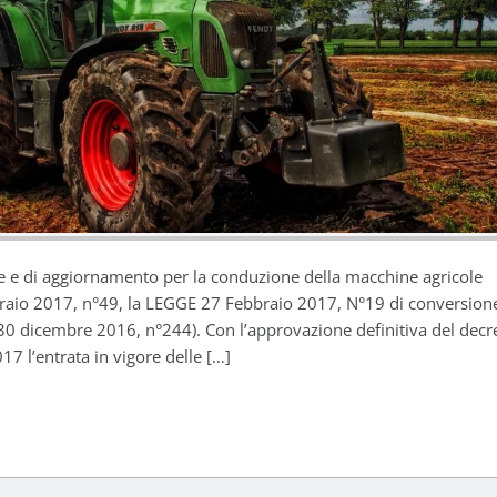
e e di aggiornamento per la conduzione della macchine agricole
bbraio 2017, n°49, la LEGGE 27 Febbraio 2017, N°19 di conversion
 dicembre 2016, n°244). Con l’approvazione definitiva del decr
17 l’entrata in vigore delle […]