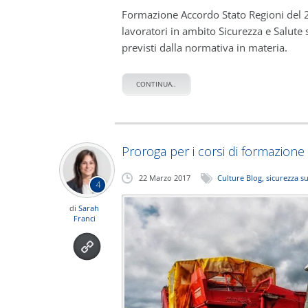
Formazione Accordo Stato Regioni del
lavoratori in ambito Sicurezza e Salute
previsti dalla normativa in materia.
CONTINUA..
Proroga per i corsi di formazio
22 Marzo 2017
Culture Blog
,
sicurezza s
4
di
Sarah
Franci