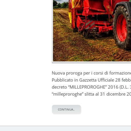
Nuova proroga per i corsi di formazion
Pubblicato in Gazzetta Ufficiale 28 fe
decreto “MILLEPROROGHE” 2016 (D.L. 30
“milleproroghe” slitta al 31 dicembre 20
CONTINUA..