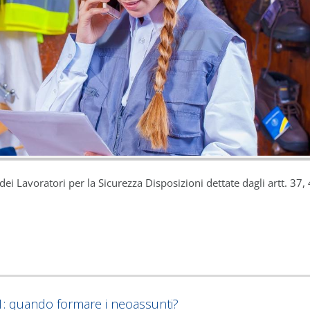
i Lavoratori per la Sicurezza Disposizioni dettate dagli artt. 37, 
1: quando formare i neoassunti?