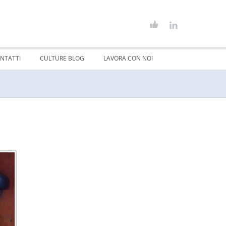
NTATTI
CULTURE BLOG
LAVORA CON NOI