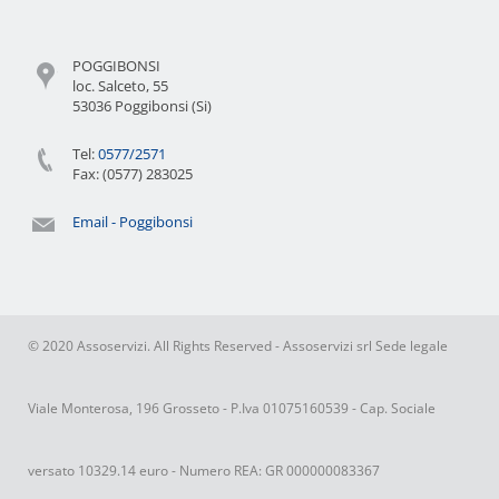
POGGIBONSI
loc. Salceto, 55
53036 Poggibonsi (Si)
Tel:
0577/2571
Fax: (0577) 283025
Email - Poggibonsi
© 2020 Assoservizi. All Rights Reserved - Assoservizi srl Sede legale
Viale Monterosa, 196 Grosseto - P.Iva 01075160539 - Cap. Sociale
versato 10329.14 euro - Numero REA: GR 000000083367