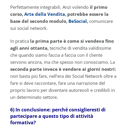
Perfettamente integrabili. Anzi volendo
il primo
corso,
Arte della Vendita
, potrebbe essere la
base del secondo modulo,
BeSocial
,
comunicare
sui social network.
In pratica
la prima parte è come si vendeva fino
agli anni ottanta,
tecniche di vendita validissime
che quando siamo faccia a faccia con il cliente
servono ancora, ma che spesso non conosciamo. La
seconda parte invece è vendere ai giorni nostri:
non basta più fare, nell’era dei Social Network oltre a
fare si deve raccontare, fare una narrazione del
proprio lavoro per diventare autorevoli e credibili in
un determinato settore.
6) In conclusione: perché consiglieresti di
partecipare a questo tipo di attività
formativa?