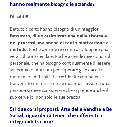
hanno realmente bisogno le aziende?
Di soldi!!
Battute a parte hanno bisogno di un
maggior
fatturato, di un’ottimizzazione delle risorse e
dei processi, ma anche di tanta motivazione e
metodo.
Poche aziende riescono a sviluppare una
vera cultura aziendale. Poche aziende investono sul
personale, che ha bisogno continuamente di essere
sollecitato e motivato per superare gli ostacoli e i
momenti di difficoltà. Le cosiddette competenze
trasversali son merce rara e quando si assume una
persona si deve considerare che si prende anche il
suo cervello, non solo le sue braccia.
5) I due corsi proposti, Arte della Vendita e Be
Social, riguardano tematiche differenti o
integrabili fra loro?