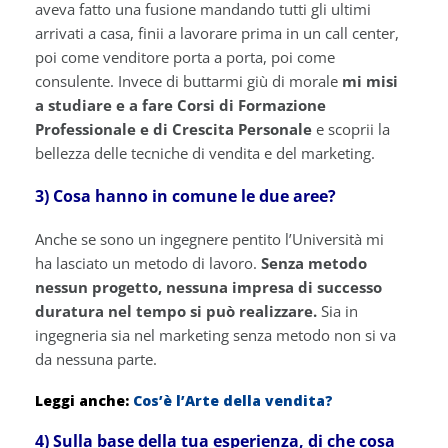
aveva fatto una fusione mandando tutti gli ultimi
arrivati a casa, finii a lavorare prima in un call center,
poi come venditore porta a porta, poi come
consulente. Invece di buttarmi giù di morale
mi misi
a studiare e a fare Corsi di Formazione
Professionale e di Crescita Personale
e scoprii la
bellezza delle tecniche di vendita e del marketing.
3) Cosa hanno in comune le due aree?
Anche se sono un ingegnere pentito l’Università mi
ha lasciato un metodo di lavoro.
Senza metodo
nessun progetto, nessuna impresa di successo
duratura nel tempo si può realizzare.
Sia in
ingegneria sia nel marketing senza metodo non si va
da nessuna parte.
Leggi anche:
Cos’è l’Arte della vendita?
4) Sulla base della tua esperienza, di che cosa