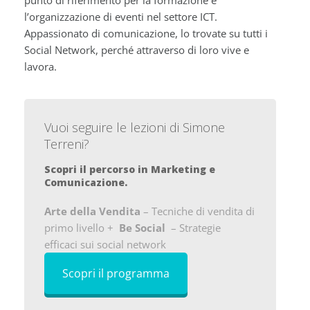
punto di riferimento per la formazione e
l’organizzazione di eventi nel settore ICT.
Appassionato di comunicazione, lo trovate su tutti i
Social Network, perché attraverso di loro vive e
lavora.
Vuoi seguire le lezioni di Simone
Terreni?
Scopri il percorso in Marketing e
Comunicazione.
Arte della Vendita
– Tecniche di vendita di
primo livello +
Be Social
– Strategie
efficaci sui social network
Scopri il programma