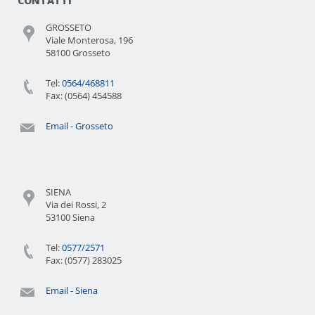
CONTATTI
GROSSETO
Viale Monterosa, 196
58100 Grosseto
Tel:
0564/468811
Fax: (0564) 454588
Email - Grosseto
SIENA
Via dei Rossi, 2
53100 Siena
Tel:
0577/2571
Fax: (0577) 283025
Email - Siena