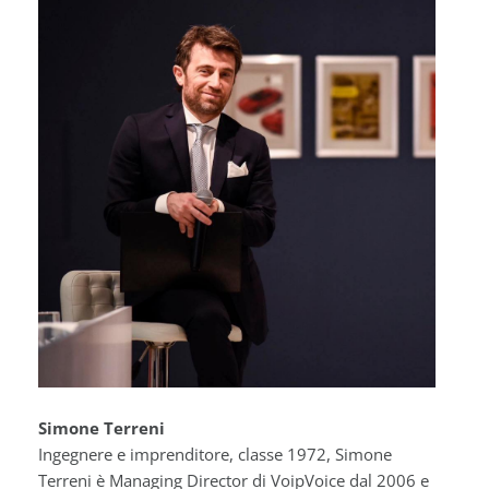
Simone Terreni
Ingegnere e imprenditore, classe 1972, Simone
Terreni è Managing Director di VoipVoice dal 2006 e