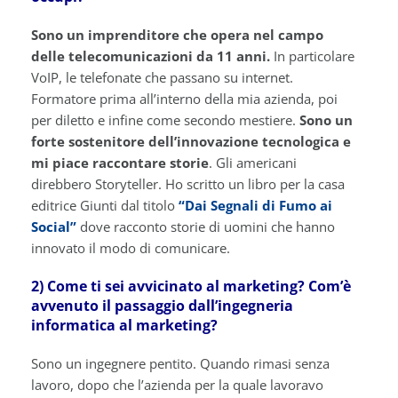
Sono un imprenditore che opera nel campo
delle telecomunicazioni da 11 anni.
In particolare
VoIP, le telefonate che passano su internet.
Formatore prima all’interno della mia azienda, poi
per diletto e infine come secondo mestiere.
Sono un
forte sostenitore dell’innovazione tecnologica e
mi piace raccontare storie
. Gli americani
direbbero Storyteller. Ho scritto un libro per la casa
editrice Giunti dal titolo
“Dai Segnali di Fumo ai
Social”
dove racconto storie di uomini che hanno
innovato il modo di comunicare.
2) Come ti sei avvicinato al marketing? Com’è
avvenuto il passaggio dall’ingegneria
informatica al marketing?
Sono un ingegnere pentito. Quando rimasi senza
lavoro, dopo che l’azienda per la quale lavoravo